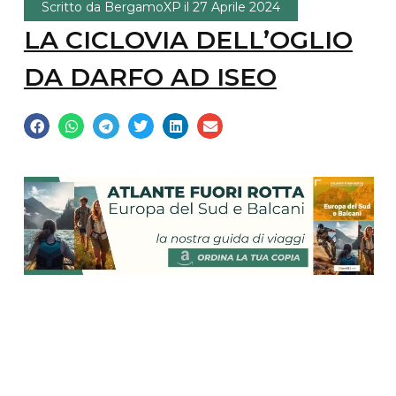
Scritto da
BergamoXP
il
27 Aprile 2024
LA CICLOVIA DELL’OGLIO
DA DARFO AD ISEO