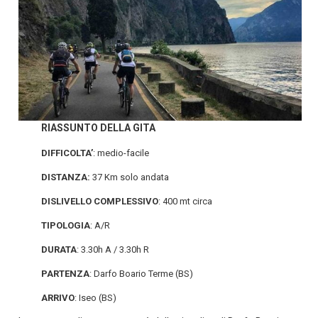
RIASSUNTO DELLA GITA
DIFFICOLTA’
: medio-facile
DISTANZA:
37 Km solo andata
DISLIVELLO
COMPLESSIVO
: 400 mt circa
TIPOLOGIA
: A/R
DURATA
: 3.30h A / 3.30h R
PARTENZA
: Darfo Boario Terme (BS)
ARRIVO
: Iseo (BS)