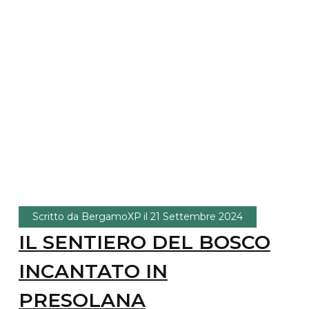
Scritto da
BergamoXP
il
21 Settembre 2024
IL SENTIERO DEL BOSCO
INCANTATO IN
PRESOLANA