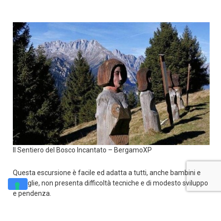
Il Sentiero del Bosco Incantato – BergamoXP
Questa escursione è facile ed adatta a tutti, anche bambini e
famiglie, non presenta difficoltà tecniche e di modesto sviluppo
e pendenza.
Trovi la mappa interattiva del percorso, completa di altimetria e