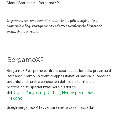
Monte Bronzone – BergamoXP
Or
ganizza sempre con attenzione le tue gite, scegliendo il
materiale e l’equipaggiamento adatto e verificando l’itinerario
prima di percorrerlo.
BergamoXP
BergamoXP è il primo centro di sport acquatici della provincia di
Bergamo. Siamo un team di appassionati di natura, outdoor ed
avventure, amanti e conoscitori del nostro territorio e
professionisti specializzati nelle discipline
Kayak
Canyoning
Rafting
Hydrospeed
River
del
,
,
,
,
Trekking
.
Scegli BergamoXP, l’avventura dietro casa ti aspetta!