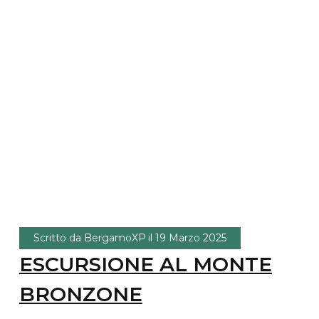
Scritto da
BergamoXP
il
19 Marzo 2025
ESCURSIONE AL MONTE
BRONZONE