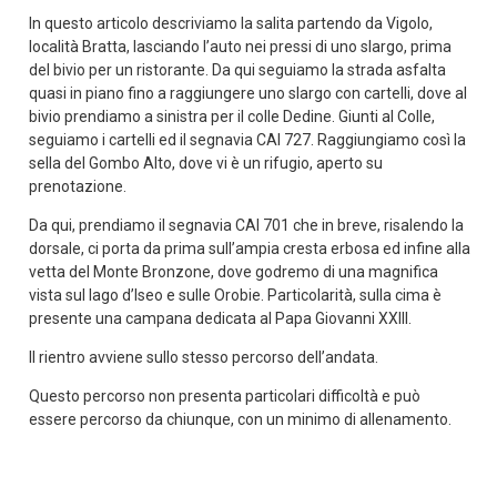
In questo articolo descriviamo la salita partendo da Vigolo,
località Bratta, lasciando l’auto nei pressi di uno slargo, prima
del bivio per un ristorante. Da qui seguiamo la strada asfalta
quasi in piano fino a raggiungere uno slargo con cartelli, dove al
bivio prendiamo a sinistra per il colle Dedine. Giunti al Colle,
seguiamo i cartelli ed il segnavia CAI 727. Raggiungiamo così la
sella del Gombo Alto, dove vi è un rifugio, aperto su
prenotazione.
Da qui, prendiamo il segnavia CAI 701 che in breve, risalendo la
dorsale, ci porta da prima sull’ampia cresta erbosa ed infine alla
vetta del Monte Bronzone, dove godremo di una magnifica
vista sul lago d’Iseo e sulle Orobie. Particolarità, sulla cima è
presente una campana dedicata al Papa Giovanni XXIII.
Il rientro avviene sullo stesso percorso dell’andata.
Questo percorso non presenta particolari difficoltà e può
essere percorso da chiunque, con un minimo di allenamento.